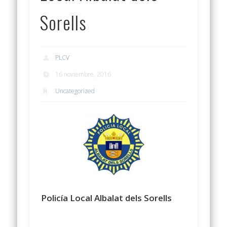
Sorells
PLCV
16 noviembre, 2016
Uncategorized
Policía Local Albalat dels Sorells