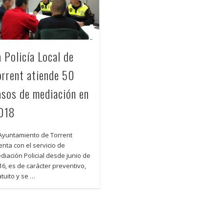
a Policía Local de
orrent atiende 50
asos de mediación en
018
 Ayuntamiento de Torrent
enta con el servicio de
diación Policial desde junio de
16, es de carácter preventivo,
atuito y se …