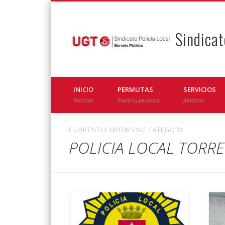
Sindicat
Facebook
Twitter
INICIO
PERMUTAS
SERVICIOS
Noticias
Envía tu permuta
Jurídicos
CURRENTLY BROWSING CATEGORY
POLICIA LOCAL TORR