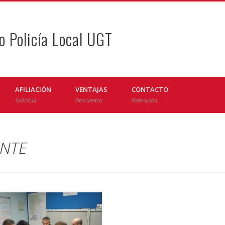
o Policía Local UGT
AFILIACIÓN
VENTAJAS
CONTACTO
Solicitud
Descuentos
Federación
ENTE