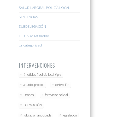
SALUD LABORAL POLICÍA LOCAL
SENTENCIAS
SUBDELEGACIÓN
TEULADA-MORAIRA
Uncategorized
INTERVENCIONES
#noticias #policía local #plv
asuntospropios
detención
Drones
formacionpolicial
FORMACIÓN
jubilación anticipada
legislación