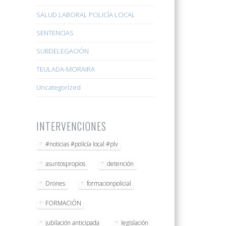
SALUD LABORAL POLICÍA LOCAL
SENTENCIAS
SUBDELEGACIÓN
TEULADA-MORAIRA
Uncategorized
INTERVENCIONES
#noticias #policía local #plv
asuntospropios
detención
Drones
formacionpolicial
FORMACIÓN
jubilación anticipada
legislación