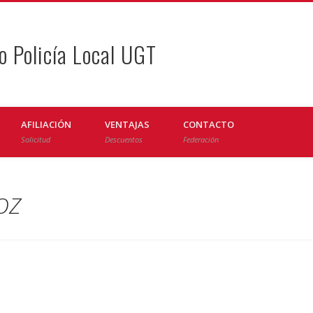
o Policía Local UGT
AFILIACIÓN
VENTAJAS
CONTACTO
Solicitud
Descuentos
Federación
OZ