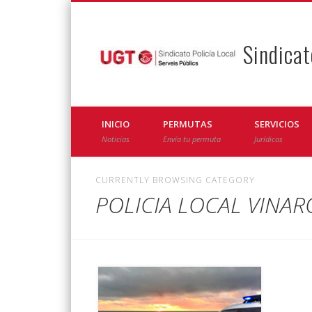
Sindicat
Facebook
Twitter
INICIO
PERMUTAS
SERVICIOS
Noticias
Envía tu permuta
Jurídicos
CURRENTLY BROWSING CATEGORY
POLICIA LOCAL VINAR