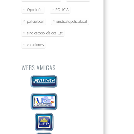
Oposición
POLICIA
policíalocal
sindicatopolicialocal
sindicatopolicíalocalugt
vacaciones
WEBS AMIGAS