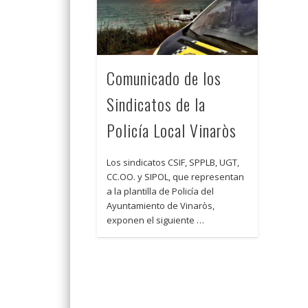
Comunicado de los
Sindicatos de la
Policía Local Vinaròs
Los sindicatos CSIF, SPPLB, UGT,
CC.OO. y SIPOL, que representan
a la plantilla de Policía del
Ayuntamiento de Vinaròs,
exponen el siguiente …