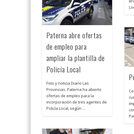
Br
Lo
Paterna abre ofertas
de empleo para
ampliar la plantilla de
Policía Local
P
Foto y noticia Diario Las
Provincias. Paterna ha abierto
Ce
ofertas de empleo para la
cu
incorporación de tres agentes de
im
Policía Local, según …
co
Pa