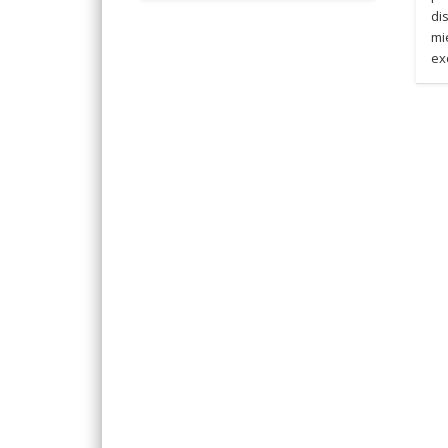
di
mi
ex