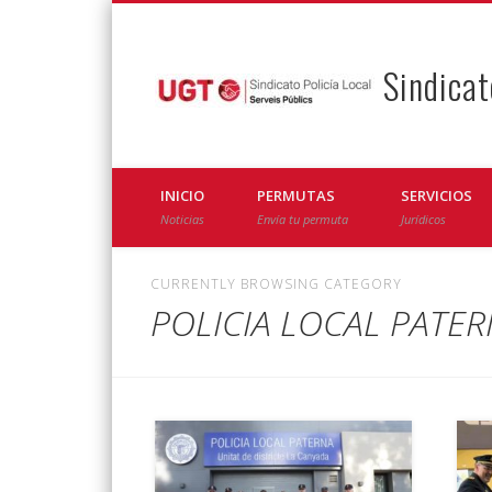
Sindicat
Facebook
Twitter
INICIO
PERMUTAS
SERVICIOS
Noticias
Envía tu permuta
Jurídicos
CURRENTLY BROWSING CATEGORY
POLICIA LOCAL PATE