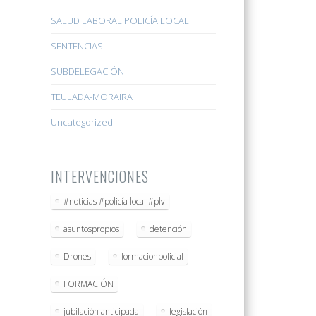
SALUD LABORAL POLICÍA LOCAL
SENTENCIAS
SUBDELEGACIÓN
TEULADA-MORAIRA
Uncategorized
INTERVENCIONES
#noticias #policía local #plv
asuntospropios
detención
Drones
formacionpolicial
FORMACIÓN
jubilación anticipada
legislación