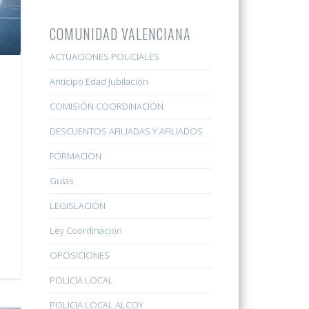
COMUNIDAD VALENCIANA
ACTUACIONES POLICIALES
Anticipo Edad Jubilación
COMISIÓN COORDINACIÓN
DESCUENTOS AFILIADAS Y AFILIADOS
FORMACION
Guías
m
LEGISLACIÓN
Ley Coordinación
OPOSICIONES
POLICIA LOCAL
POLICIA LOCAL ALCOY