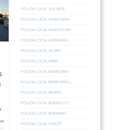
POLICIA LOCAL ALICANTE
POLICIA LOCAL ALMASSERA
POLICIA LOCAL ALMASSORA
POLICIA LOCAL ALMENARA
POLICIA LOCAL ALZIRA
POLICIA LOCAL ANNA
s
POLICIA LOCAL BENIDORM
0
POLICIA LOCAL BENIPARRELL
POLICIA LOCAL BETERA
POLICÍA LOCAL BURJASSOT
a
POLICÍA LOCAL BURRIANA
por
POLICÍA LOCAL CARLET
n …