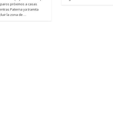
sparos próximos a casas
entras Paterna ya tramita
cluir la zona de …