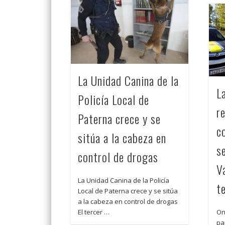
La Unidad Canina de la
L
Policía Local de
r
Paterna crece y se
c
sitúa a la cabeza en
s
control de drogas
Va
La Unidad Canina de la Policía
t
Local de Paterna crece y se sitúa
a la cabeza en control de drogas
El tercer …
On
pa