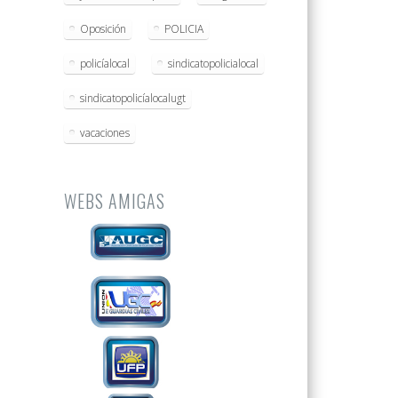
Oposición
POLICIA
policíalocal
sindicatopolicialocal
sindicatopolicíalocalugt
vacaciones
WEBS AMIGAS