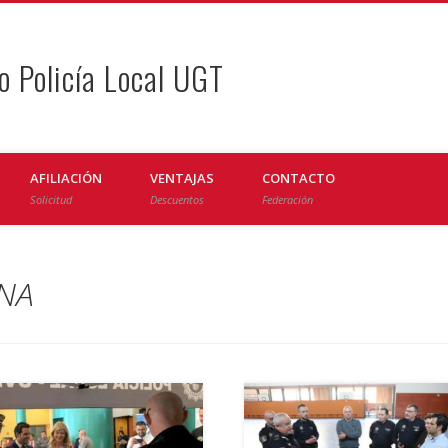
o Policía Local UGT
AFILIACIÓN
VENTAJAS
CONTACTO
Solicitud
Descuentos
Federación
RNA