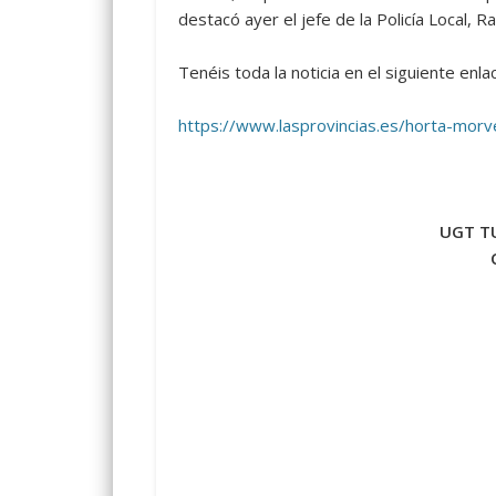
destacó ayer el jefe de la Policía Local, R
Tenéis toda la noticia en el siguiente enla
https://www.lasprovincias.es/horta-mo
UGT TU