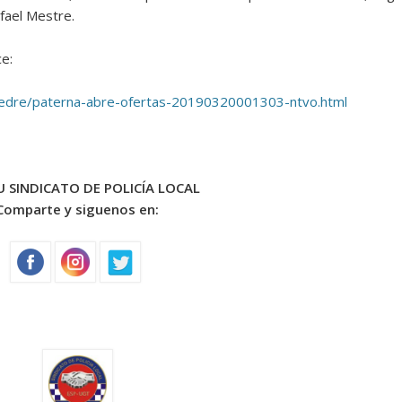
afael Mestre.
ce:
rvedre/paterna-abre-ofertas-20190320001303-ntvo.html
 SINDICATO DE POLICÍA LOCAL
Comparte y siguenos en: