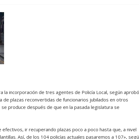
a la incorporación de tres agentes de Policía Local, según aprob
a de plazas reconvertidas de funcionarios jubilados en otros
a se produce después de que en la pasada legislatura se
e efectivos, ir recuperando plazas poco a poco hasta que, a nivel
lantillas. Así, de los 104 policías actuales pasaremos a 107», seg