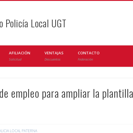
o Policía Local UGT
AFILIACIÓN
VENTAJAS
CONTACTO
Solicitud
Descuentos
Federación
de empleo para ampliar la plantill
LICIA LOCAL PATERNA