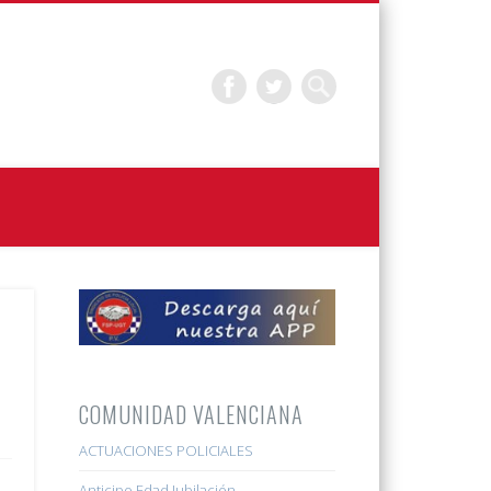
a
COMUNIDAD VALENCIANA
ACTUACIONES POLICIALES
Anticipo Edad Jubilación