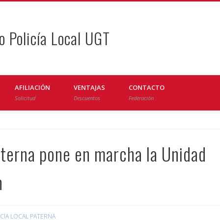
o Policía Local UGT
AFILIACIÓN
VENTAJAS
CONTACTO
Solicitud
Descuentos
Federación
aterna pone en marcha la Unidad
n
ICIA LOCAL PATERNA