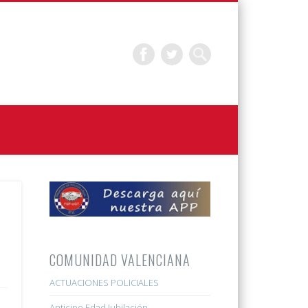
COMUNIDAD VALENCIANA
ACTUACIONES POLICIALES
Anticipo Edad Jubilación