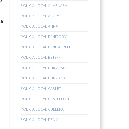
e
POLICIA LOCAL ALMENARA
POLICIA LOCAL ALZIRA
na
POLICIA LOCAL ANNA
POLICIA LOCAL BENIDORM
POLICIA LOCAL BENIPARRELL
POLICIA LOCAL BETERA
POLICÍA LOCAL BURJASSOT
POLICÍA LOCAL BURRIANA
POLICÍA LOCAL CARLET
POLICIA LOCAL CASTELLON
POLICIA LOCAL CULLERA
POLICIA LOCAL DENIA