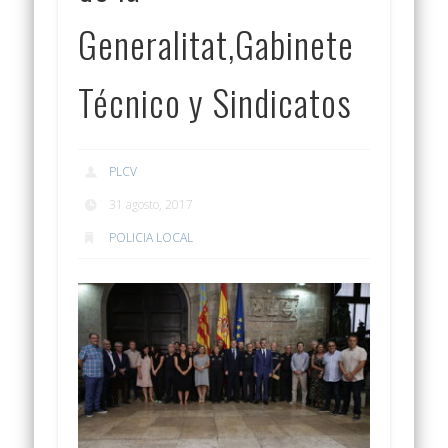
Generalitat,Gabinete
Técnico y Sindicatos
PLCV
31 agosto, 2017
POLICIA LOCAL