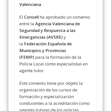
Valenciana
El
Consell
ha aprobado un convenio
entre la
Agencia Valenciana de
Seguridad y Respuesta a las
Emergencias (AVSRE)
y
la
Federación Española de
Municipios y Provincias
(FEMP)
para la formación de la
Policía Local como especialistas en
agente tutor.
Este convenio tiene por objeto la
organización de los cursos de
formación y especialización
conducentes a la acreditación como
agentes tutores de los policías