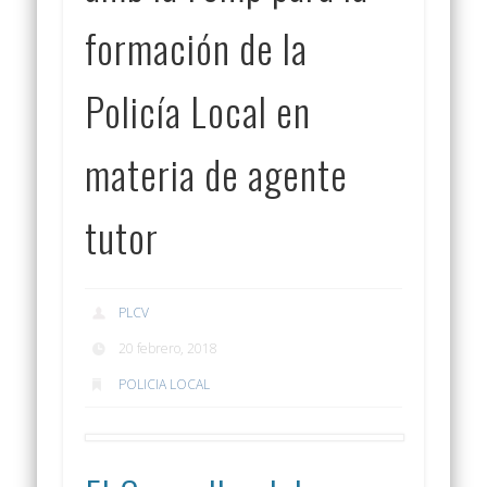
formación de la
Policía Local en
materia de agente
tutor
PLCV
20 febrero, 2018
POLICIA LOCAL