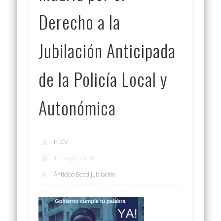
Derecho a la
Jubilación Anticipada
de la Policía Local y
Autonómica
PLCV
14 mayo, 2018
Anticipo Edad Jubilación