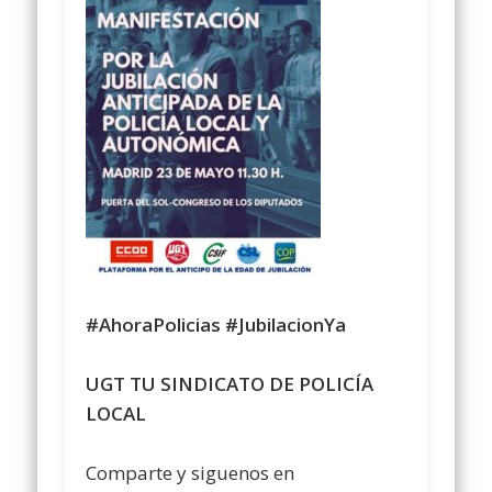
#AhoraPolicias
#JubilacionYa
UGT TU SINDICATO DE POLICÍA
LOCAL
Comparte y siguenos en