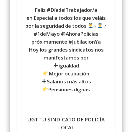
Feliz #DíadelTrabajador/a
en Especial a todos los que veláis
por la seguridad de todos
♀
♂
#1deMayo @AhoraPolicias
próximamente #JubilacionYa
Hoy los grandes sindicatos nos
manifestamos por
igualdad
Mejor ocupación
Salarios más altos
Pensiones dignas
UGT TU SINDICATO DE POLICÍA
LOCAL