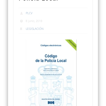
PLCV
8 junio, 2018
LEGISLACIÓN