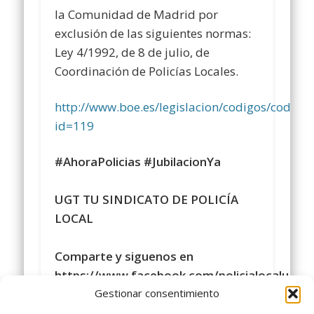
la Comunidad de Madrid por
exclusión de las siguientes normas:
Ley 4/1992, de 8 de julio, de
Coordinación de Policías Locales.
http://www.boe.es/legislacion/codigos/codigo
id=119
#AhoraPolicias
#JubilacionYa
UGT TU SINDICATO DE POLICÍA
LOCAL
Comparte y siguenos en
https://www.facebook.com/policialocalugt
Gestionar consentimiento
#sindicatopolicialocalugt
#UGT