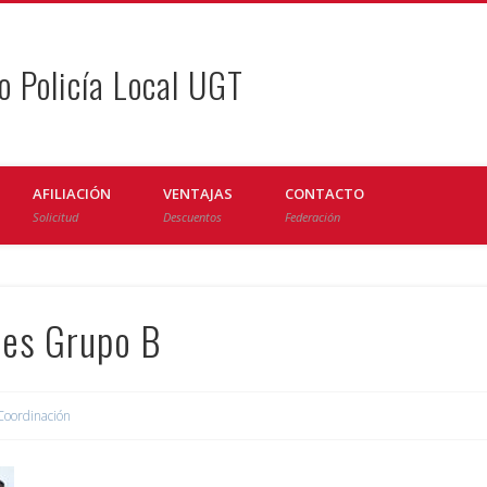
o Policía Local UGT
AFILIACIÓN
VENTAJAS
CONTACTO
Solicitud
Descuentos
Federación
les Grupo B
Coordinación