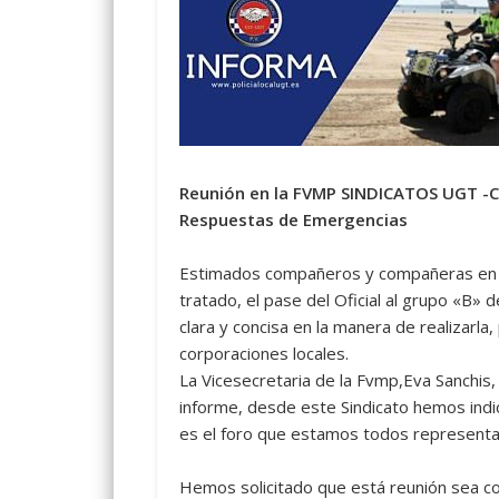
Reunión en la FVMP SINDICATOS UGT -CC
Respuestas de Emergencias
Estimados compañeros y compañeras en e
tratado, el pase del Oficial al grupo «B» 
clara y concisa en la manera de realizarl
corporaciones locales.
La Vicesecretaria de la Fvmp,Eva Sanchis,
informe, desde este Sindicato hemos indic
es el foro que estamos todos represent
Hemos solicitado que está reunión sea c