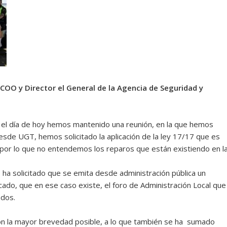
OO y Director el General de la Agencia de Seguridad y
l día de hoy hemos mantenido una reunión, en la que hemos
desde UGT, hemos solicitado la aplicación de la ley 17/17 que es
a, por lo que no entendemos los reparos que están existiendo en l
 ha solicitado que se emita desde administración pública un
ado, que en ese caso existe, el foro de Administración Local que
ados.
on la mayor brevedad posible, a lo que también se ha sumado