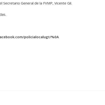
el Secretario General de la FVMP, Vicente Gil.
das.
facebook.com/policialocalugt/%0A