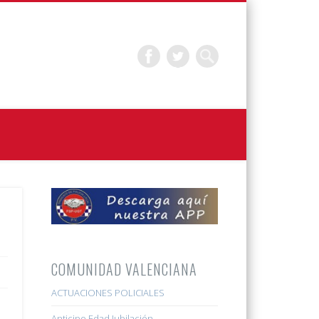
COMUNIDAD VALENCIANA
ACTUACIONES POLICIALES
Anticipo Edad Jubilación