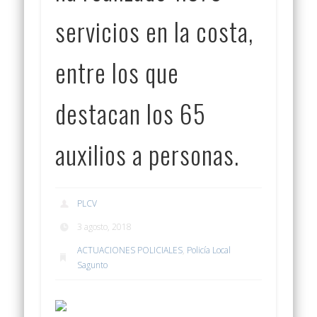
servicios en la costa,
entre los que
destacan los 65
auxilios a personas.
PLCV
3 agosto, 2018
ACTUACIONES POLICIALES
,
Policía Local
Sagunto