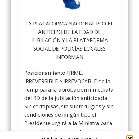
LA PLATAFORMA NACIONAL POR EL
ANTICIPO DE LA EDAD DE
JUBILACIÓN Y LA PLATAFORMA
SOCIAL DE POLICÍAS LOCALES
INFORMAN
Posicionamiento FIRME,
IRREVERSIBLE e IRREVOCABLE de la
Femp para la aprobación inmediata
del RD de la jubilación anticipada.
Sin cortapisas, sin subterfugios y sin
condiciones de ningún tipo el
Presidente urgirá a la Ministra para
que redacte la norma, la apruebe y
Gestionar consentimiento