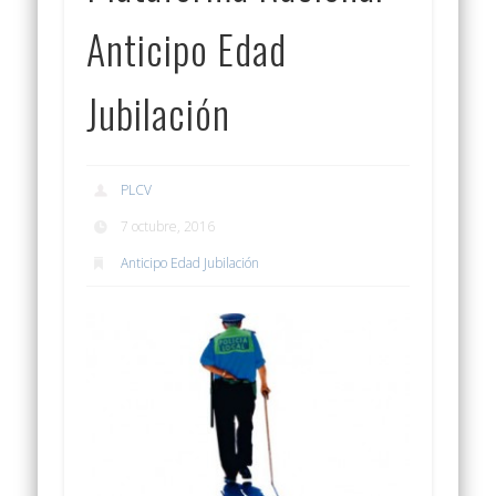
Anticipo Edad
Jubilación
PLCV
7 octubre, 2016
Anticipo Edad Jubilación