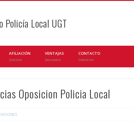
o Policía Local UGT
AFILIACIÓN
VENTAJAS
CONTACTO
Solicitud
Descuentos
Federación
cias Oposicion Policia Local
SICIONES