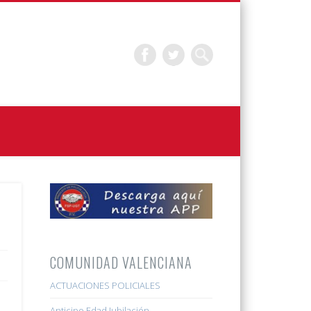
COMUNIDAD VALENCIANA
ACTUACIONES POLICIALES
Anticipo Edad Jubilación