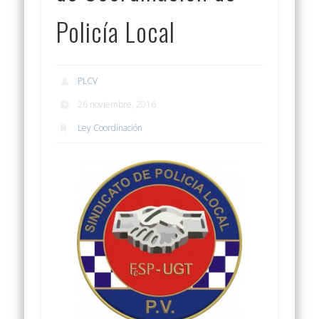
Policía Local
PLCV
26 noviembre, 2016
Ley Coordinación