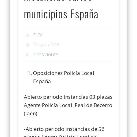
municipios España
PLCV
22 agosto, 2023
OPOSICIONES
Oposiciones Policía Local
España
Abierto periodo instancias 03 plazas
Agente Policía Local Peal de Becerro
(Jaén).
-Abierto periodo instancias de 56