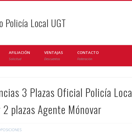
o Policía Local UGT
AFILIACIÓN
VENTAJAS
CONTACTO
Solicitud
Descuentos
Federación
cias 3 Plazas Oficial Policía Loca
 y 2 plazas Agente Mónovar
POSICIONES