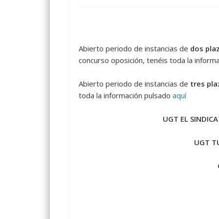
Abierto periodo de instancias de
dos pla
concurso oposición, tenéis toda la infor
Abierto periodo de instancias de
tres pla
toda la información pulsado
aquí
UGT EL SINDICA
UGT TU