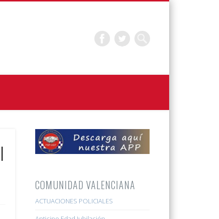
l
COMUNIDAD VALENCIANA
ACTUACIONES POLICIALES
Anticipo Edad Jubilación