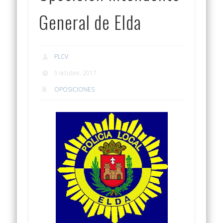
General de Elda
PLCV
5 octubre, 2017
OPOSICIONES