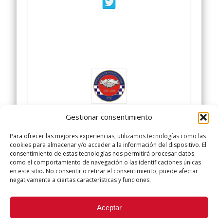
Gestionar consentimiento
SINDICATO POLICIA LOCAL
Para ofrecer las mejores experiencias, utilizamos tecnologías como las
cookies para almacenar y/o acceder a la información del dispositivo. El
UGT
consentimiento de estas tecnologías nos permitirá procesar datos
como el comportamiento de navegación o las identificaciones únicas
en este sitio. No consentir o retirar el consentimiento, puede afectar
negativamente a ciertas características y funciones.
Did you like this article? Share it with your friends!
Aceptar