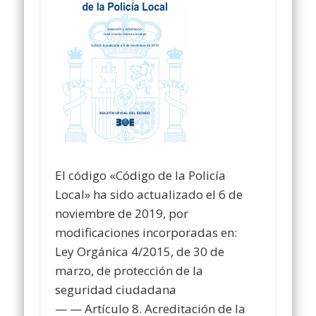
El código «Código de la Policía
Local» ha sido actualizado el 6 de
noviembre de 2019, por
modificaciones incorporadas en:
Ley Orgánica 4/2015, de 30 de
marzo, de protección de la
seguridad ciudadana
— — Artículo 8. Acreditación de la