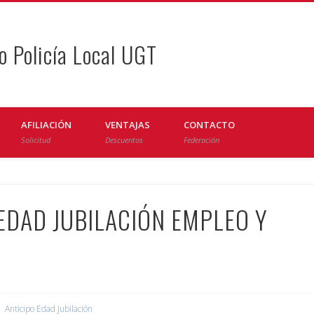
o Policía Local UGT
AFILIACIÓN
VENTAJAS
CONTACTO
Solicitud
Descuentos
Federación
EDAD JUBILACIÓN EMPLEO Y
Anticipo Edad Jubilación