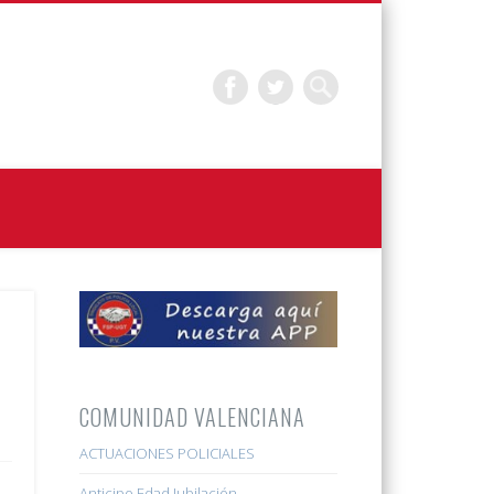
COMUNIDAD VALENCIANA
ACTUACIONES POLICIALES
Anticipo Edad Jubilación