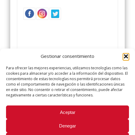
Gestionar consentimiento
Para ofrecer las mejores experiencias, utilizamos tecnologías como las
cookies para almacenar y/o acceder a la información del dispositivo. El
consentimiento de estas tecnologías nos permitirá procesar datos
como el comportamiento de navegación o las identificaciones únicas
en este sitio. No consentir o retirar el consentimiento, puede afectar
negativamente a ciertas características y funciones.
Oposición
Did you like this article? Share it with your friends!
Aceptar
Tweet
Denegar