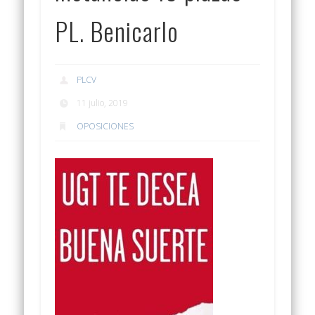
PL. Benicarlo
PLCV
11 julio, 2019
OPOSICIONES