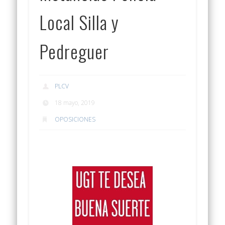
Local Silla y
Pedreguer
PLCV
18 mayo, 2019
OPOSICIONES