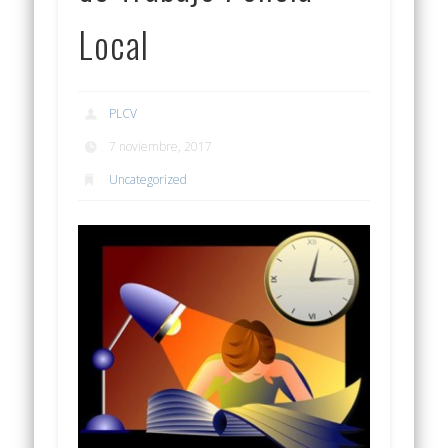
Local
PLCV
7 noviembre, 2017
Uncategorized