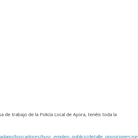
a de trabajo de la Policía Local de Ayora, tenéis toda la
_ciudadano/buscadores/busc_empleo_publico/detalle_oposici