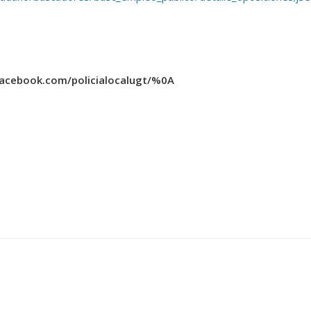
facebook.com/policialocalugt/%0A