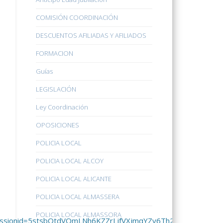
COMISIÓN COORDINACIÓN
DESCUENTOS AFILIADAS Y AFILIADOS
FORMACION
Guías
LEGISLACIÓN
Ley Coordinación
OPOSICIONES
POLICIA LOCAL
POLICIA LOCAL ALCOY
POLICIA LOCAL ALICANTE
POLICIA LOCAL ALMASSERA
POLICIA LOCAL ALMASSORA
ones;jsessionid=5stsbQtdVQmLNh6KZZrLjfVXjmqYZy6Th202MJ11H