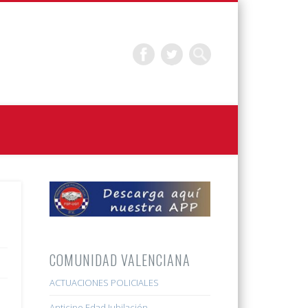
COMUNIDAD VALENCIANA
ACTUACIONES POLICIALES
Anticipo Edad Jubilación