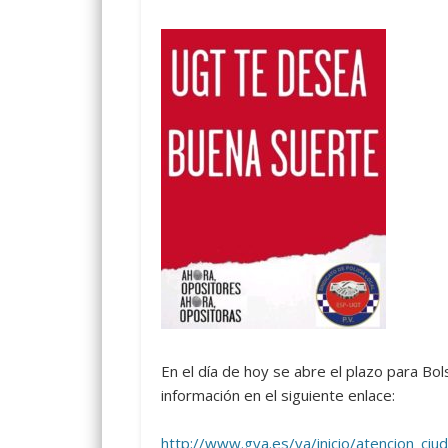
En el día de hoy se abre el plazo para Bols
información en el siguiente enlace:
http://www.gva.es/va/inicio/atencion