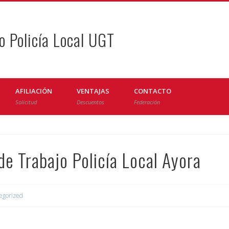
o Policía Local UGT
AFILIACIÓN
VENTAJAS
CONTACTO
Solicitud
Descuentos
Federación
de Trabajo Policía Local Ayora
egorized