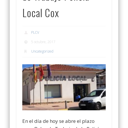
Local Cox
PLCV
5 octubre, 2017
Uncategorized
En el día de hoy se abre el plazo