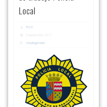
Local
PLCV
9 septiembre, 2017
Uncategorized