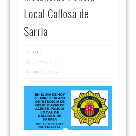
Local Callosa de
Sarria
PLCV
31 mayo, 2019
OPOSICIONES