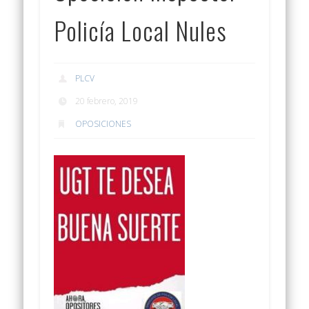
Policía Local Nules
PLCV
20 febrero, 2019
OPOSICIONES