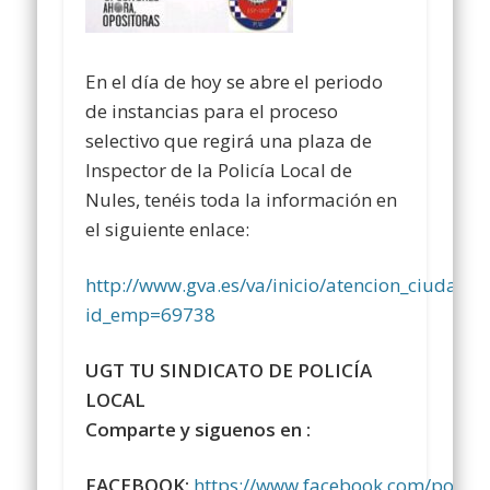
En el día de hoy se abre el periodo
de instancias para el proceso
selectivo que regirá una plaza de
Inspector de la Policía Local de
Nules, tenéis toda la información en
el siguiente enlace:
http://www.gva.es/va/inicio/atencion_ciud
id_emp=69738
UGT TU SINDICATO DE POLICÍA
LOCAL
Comparte y siguenos en :
FACEBOOK:
https://www.facebook.com/polici