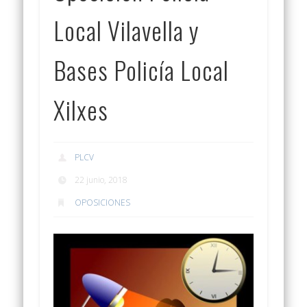
Local Vilavella y
Bases Policía Local
Xilxes
PLCV
22 junio, 2018
OPOSICIONES