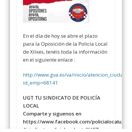
En el día de hoy se abre el plazo
para la Oposición de la Policía Local
de Xilxes, tenéis toda la información
en el siguiente enlace :
http://www.gva.es/va/inicio/atencion_ciud
id_emp=68141
UGT TU SINDICATO DE POLICÍA
LOCAL
Comparte y siguenos en
https://www.facebook.com/policialocalugt
#sindicatopolicialocalugt #UGT