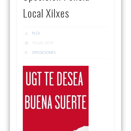
Local Xilxes
PLCV
18 julio, 2018
OPOSICIONES