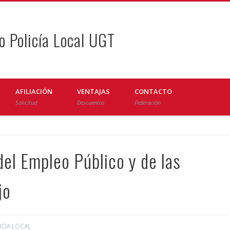
o Policía Local UGT
AFILIACIÓN
VENTAJAS
CONTACTO
Solicitud
Descuentos
Federación
el Empleo Público y de las
jo
ICIA LOCAL