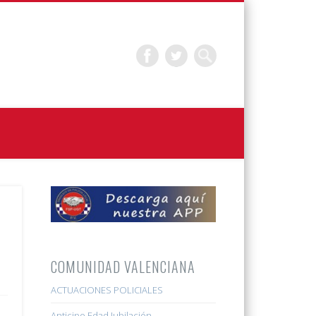
COMUNIDAD VALENCIANA
ACTUACIONES POLICIALES
Anticipo Edad Jubilación