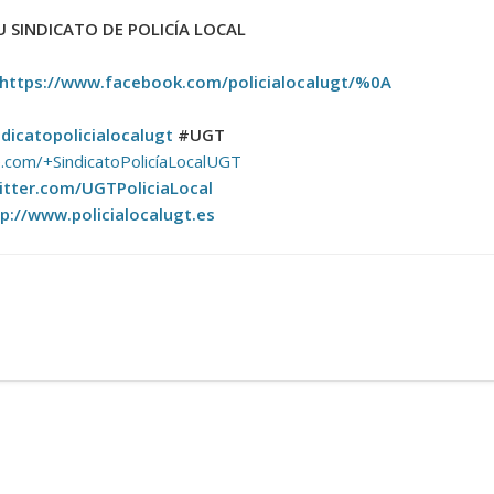
 SINDICATO DE POLICÍA LOCAL
https://www.facebook.com/policialocalugt/%0A
ndicatopolicialocalugt
#UGT
.com/+SindicatoPolicíaLocalUGT
itter.com/UGTPoliciaLocal
p://www.policialocalugt.es