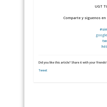
UGT TU
Comparte y siguenos en
#
si
google
tw
htt
Did you like this article? Share it with your friends!
Tweet