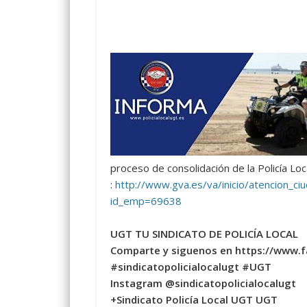
proceso de consolidación de la Policía Loc
:
http://www.gva.es/va/inicio/atencio
id_emp=69638
UGT TU SINDICATO DE POLICÍA LOCAL
Comparte y siguenos en https://www.
#sindicatopolicialocalugt #UGT
Instagram @sindicatopolicialocalugt
+Sindicato Policía Local UGT UGT