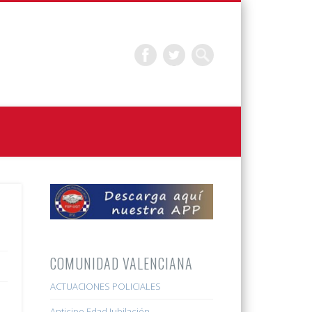
COMUNIDAD VALENCIANA
ACTUACIONES POLICIALES
Anticipo Edad Jubilación