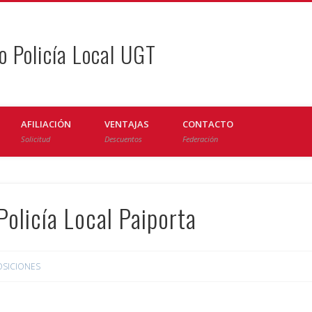
o Policía Local UGT
AFILIACIÓN
VENTAJAS
CONTACTO
Solicitud
Descuentos
Federación
olicía Local Paiporta
SICIONES