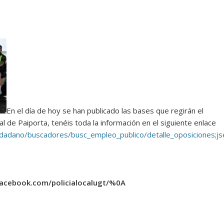
En el día de hoy se han publicado las bases que regirán el
al de Paiporta, tenéis toda la información en el siguiente enlace
n_ciudadano/buscadores/busc_empleo_publico/detalle_oposici
facebook.com/policialocalugt/%0A