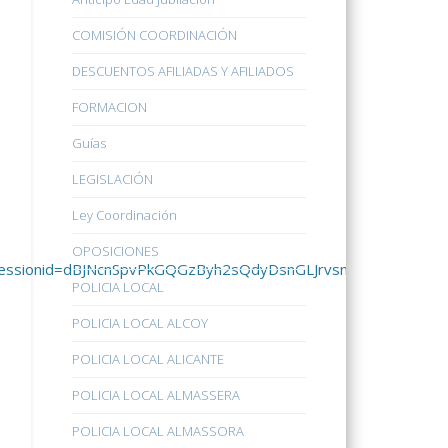
COMISIÓN COORDINACIÓN
DESCUENTOS AFILIADAS Y AFILIADOS
FORMACION
Guías
LEGISLACIÓN
Ley Coordinación
OPOSICIONES
ones;jsessionid=dBJNcnSpvPkGQGzByh2sQdyDsnGLJrvsnsVygJnv6
POLICIA LOCAL
POLICIA LOCAL ALCOY
POLICIA LOCAL ALICANTE
POLICIA LOCAL ALMASSERA
POLICIA LOCAL ALMASSORA