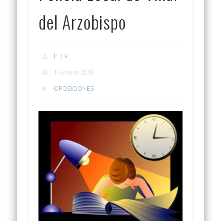
del Arzobispo
PLCV
14 enero, 2018
OPOSICIONES