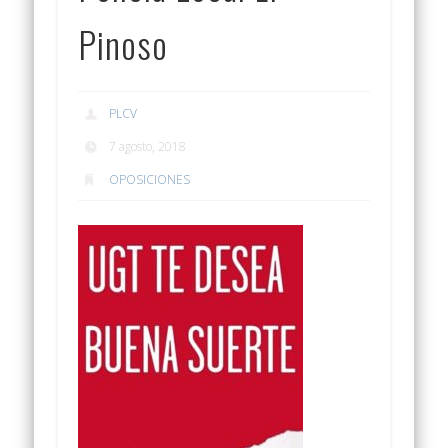
Pinoso
PLCV
7 agosto, 2018
OPOSICIONES