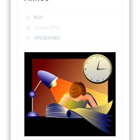
PLCV
23 mayo, 2018
OPOSICIONES