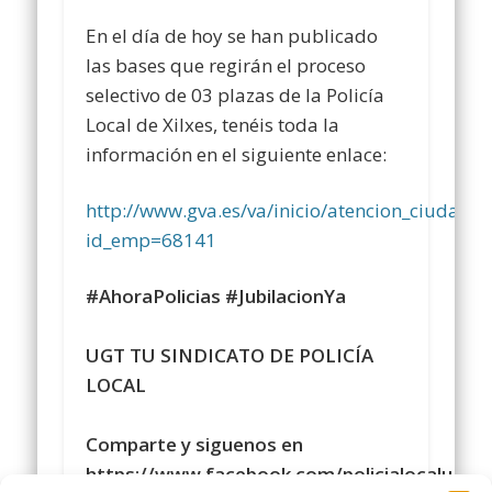
En el día de hoy se han publicado
las bases que regirán el proceso
selectivo de 03 plazas de la Policía
Local de Xilxes, tenéis toda la
información en el siguiente enlace:
http://www.gva.es/va/inicio/atencion_ciud
id_emp=68141
#AhoraPolicias
#JubilacionYa
UGT TU SINDICATO DE POLICÍA
LOCAL
Comparte y siguenos en
https://www.facebook.com/policialocalugt