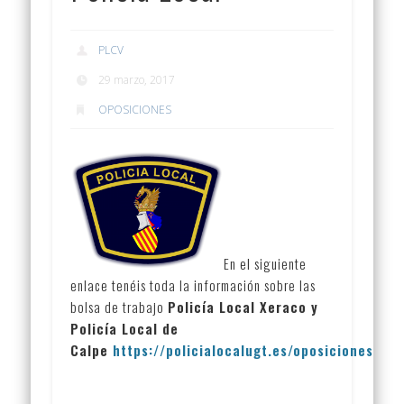
PLCV
29 marzo, 2017
OPOSICIONES
En el siguiente
enlace tenéis toda la información sobre las
bolsa de trabajo
Policía Local Xeraco y
Policía Local de
Calpe
https://policialocalugt.es/oposiciones/