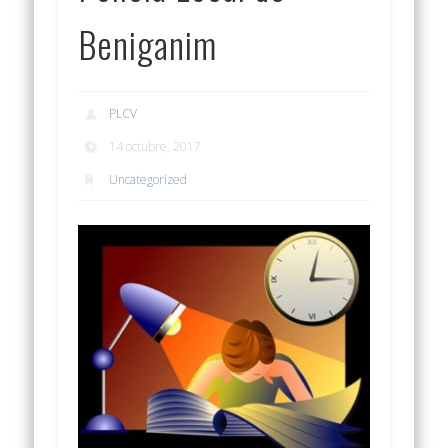
Beniganim
PLCV
14 octubre, 2017
Uncategorized