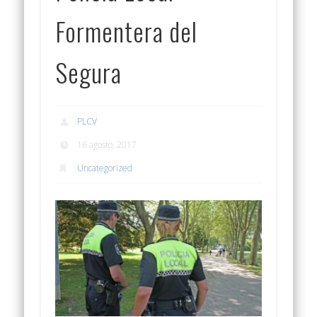
Formentera del
Segura
PLCV
16 agosto, 2017
Uncategorized