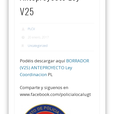
V25
PLCV
20 enero, 2017
Uncategorized
Podéis descargar aquí
BORRADOR
(V25) ANTEPROYECTO Ley
Coordinacion
PL
Comparte y siguenos en
www.facebook.com/policialocalugt