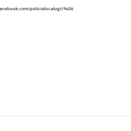
facebook.com/policialocalugt/%0A