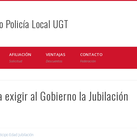
o Policía Local UGT
AFILIACIÓN
VENTAJAS
CONTACTO
Solicitud
Descuentos
Federación
 exigir al Gobierno la Jubilación
ticipo Edad Jubilación