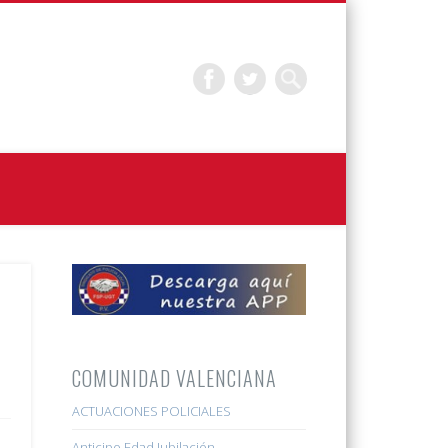
COMUNIDAD VALENCIANA
ACTUACIONES POLICIALES
Anticipo Edad Jubilación