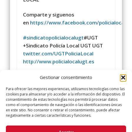
Comparte y siguenos
en
https://www.facebook.com/policialocalu
#
sindicatopolicialocalugt
#UGT
+Sindicato Policía Local UGT UGT
twitter.com/UGTPoliciaLocal
http://www.policialocalugt.es
Redes Sociales
Gestionar consentimiento
Para ofrecer las mejores experiencias, utilizamos tecnologías como las
cookies para almacenar y/o acceder a la información del dispositivo. El
consentimiento de estas tecnologías nos permitirá procesar datos
como el comportamiento de navegación o las identificaciones únicas
en este sitio. No consentir o retirar el consentimiento, puede afectar
negativamente a ciertas características y funciones.
Did you like this article? Share it with your friends!