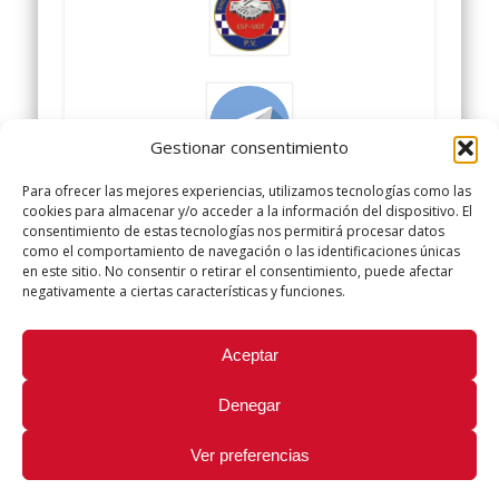
Gestionar consentimiento
Para ofrecer las mejores experiencias, utilizamos tecnologías como las
cookies para almacenar y/o acceder a la información del dispositivo. El
consentimiento de estas tecnologías nos permitirá procesar datos
como el comportamiento de navegación o las identificaciones únicas
en este sitio. No consentir o retirar el consentimiento, puede afectar
negativamente a ciertas características y funciones.
Did you like this article? Share it with your friends!
Aceptar
Tweet
Denegar
Ver preferencias