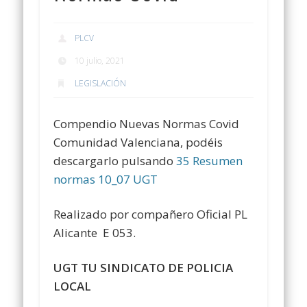
PLCV
10 julio, 2021
LEGISLACIÓN
Compendio Nuevas Normas Covid
Comunidad Valenciana, podéis
descargarlo pulsando
35 Resumen
normas 10_07 UGT
Realizado por compañero Oficial PL
Alicante E 053.
UGT TU SINDICATO DE POLICIA
LOCAL