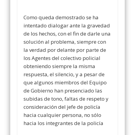
Como queda demostrado se ha
intentado dialogar ante la gravedad
de los hechos, con el fin de darle una
solución al problema, siempre con
la verdad por delante por parte de
los Agentes del colectivo policial
obteniendo siempre la misma
respuesta, el silencio, y a pesar de
que algunos miembros del Equipo
de Gobierno han presenciado las
subidas de tono, faltas de respeto y
consideración del jefe de policía
hacia cualquier persona, no sólo
hacia los integrantes de la policía