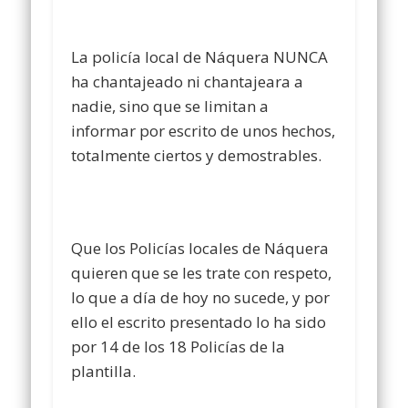
La policía local de Náquera NUNCA
ha chantajeado ni chantajeara a
nadie, sino que se limitan a
informar por escrito de unos hechos,
totalmente ciertos y demostrables.
Que los Policías locales de Náquera
quieren que se les trate con respeto,
lo que a día de hoy no sucede, y por
ello el escrito presentado lo ha sido
por 14 de los 18 Policías de la
plantilla.