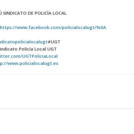
 SINDICATO DE POLICÍA LOCAL
https://www.facebook.com/policialocalugt/%0A
ndicatopolicialocalugt
#UGT
indicato Policía Local UGT
itter.com/UGTPoliciaLocal
p://www.policialocalugt.es