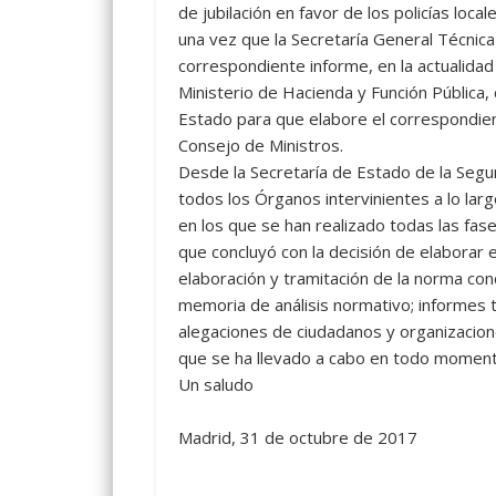
de jubilación en favor de los policías loca
una vez que la Secretaría General Técnic
correspondiente informe, en la actualidad
Ministerio de Hacienda y Función Pública,
Estado para que elabore el correspondien
Consejo de Ministros.
Desde la Secretaría de Estado de la Segur
todos los Órganos intervinientes a lo lar
en los que se han realizado todas las fase
que concluyó con la decisión de elaborar 
elaboración y tramitación de la norma conc
memoria de análisis normativo; informes 
alegaciones de ciudadanos y organizacione
que se ha llevado a cabo en todo moment
Un saludo
Madrid, 31 de octubre de 2017