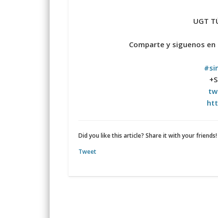
UGT TÚ
Comparte y siguenos en
#si
+S
tw
htt
Did you like this article? Share it with your friends!
Tweet