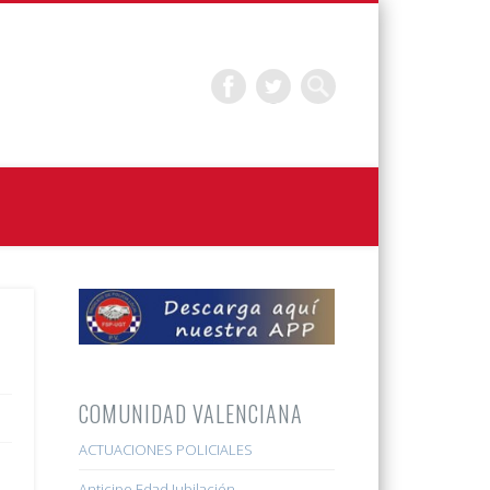
COMUNIDAD VALENCIANA
ACTUACIONES POLICIALES
Anticipo Edad Jubilación