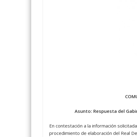
COMU
Asunto: Respuesta del Gabin
En contestación a la información solicitad
procedimiento de elaboración del Real Dec