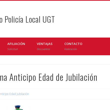
o Policía Local UGT
AFILIACIÓN
VENTAJAS
CONTACTO
Solicitud
Descuentos
Federación
a Anticipo Edad de Jubilación
nticipo Edad Jubilación