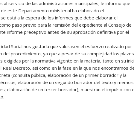
les al servicio de las administraciones municipales, le informo que
a de este Departamento ministerial ha elaborado el
 se está a la espera de los informes que debe elaborar el
 como paso previo para la remisión del expediente al Consejo de
te informe preceptivo antes de su aprobación definitiva por el
idad Social nos gustaría que valorasen el esfuerzo realizado por
go del procedimiento, ya que a pesar de su complejidad los plazos
s exigidas por la normativa vigente en la materia, tanto en su inic
el Real Decreto, así como en la fase en la que nos encontramos d
reta (consulta pública, elaboración de un primer borrador y la
técnicos; elaboración de un segundo borrador del texto y memori
s; elaboración de un tercer borrador), muestran el impulso con e
o.