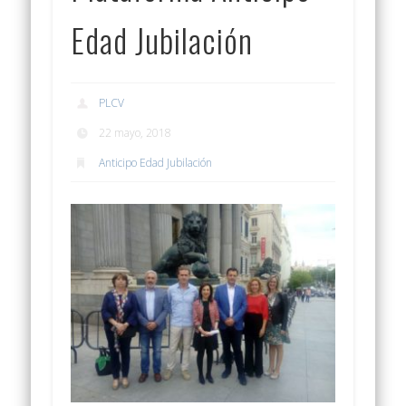
Edad Jubilación
PLCV
22 mayo, 2018
Anticipo Edad Jubilación