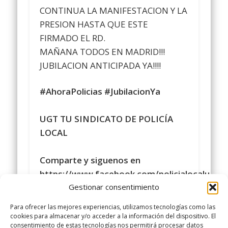
CONTINUA LA MANIFESTACION Y LA
PRESION HASTA QUE ESTE
FIRMADO EL RD.
MAÑANA TODOS EN MADRID!!!
JUBILACION ANTICIPADA YA!!!!
#AhoraPolicias
#JubilacionYa
UGT TU SINDICATO DE POLICÍA
LOCAL
Comparte y siguenos en
https://www.facebook.com/policialocalugt
Gestionar consentimiento
#sindicatopolicialocalugt
#UGT
Para ofrecer las mejores experiencias, utilizamos tecnologías como las
cookies para almacenar y/o acceder a la información del dispositivo. El
consentimiento de estas tecnologías nos permitirá procesar datos