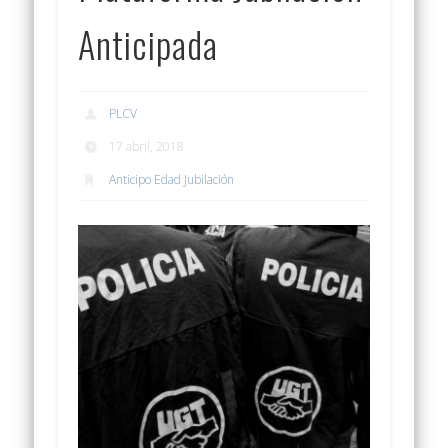
Anticipada
PLCV
17 abril, 2018
Anticipo Edad Jubilación