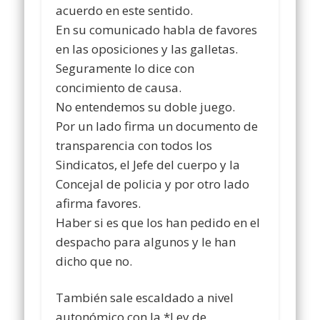
acuerdo en este sentido.
En su comunicado habla de favores
en las oposiciones y las galletas.
Seguramente lo dice con
concimiento de causa.
No entendemos su doble juego.
Por un lado firma un documento de
transparencia con todos los
Sindicatos, el Jefe del cuerpo y la
Concejal de policia y por otro lado
afirma favores.
Haber si es que los han pedido en el
despacho para algunos y le han
dicho que no.
También sale escaldado a nivel
autonómico con la *Ley de