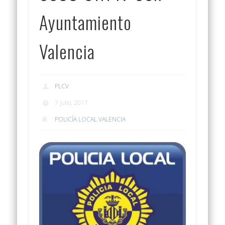
Ayuntamiento
Valencia
PLCV
7 julio, 2017
POLICÍA LOCAL VALENCIA