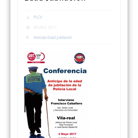
PLCV
30 abril, 2017
Anticipo Edad Jubilación