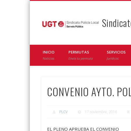
Sindicat
Facebook
Twitter
INICIO
PERMUTAS
SERVICIOS
Noticias
Envía tu permuta
Jurídicos
CONVENIO AYTO. POL
PLCV
17 noviembre, 2016
​EL PLENO APRUEBA EL CONVENIO