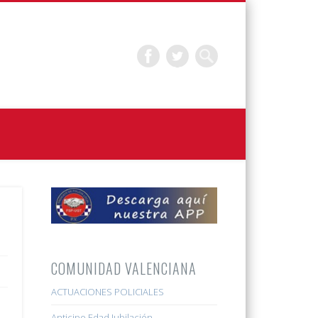
COMUNIDAD VALENCIANA
ACTUACIONES POLICIALES
Anticipo Edad Jubilación